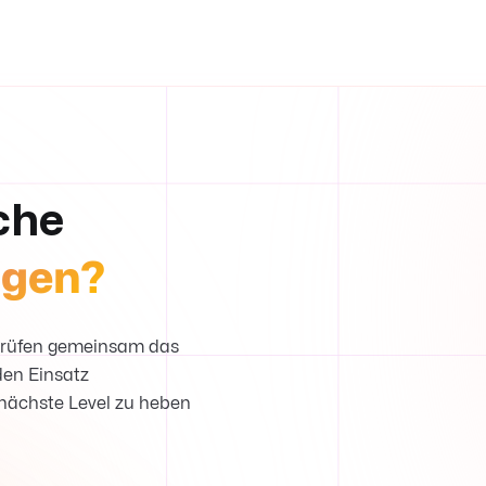
che
ngen?
 prüfen gemeinsam das
den Einsatz
nächste Level zu heben